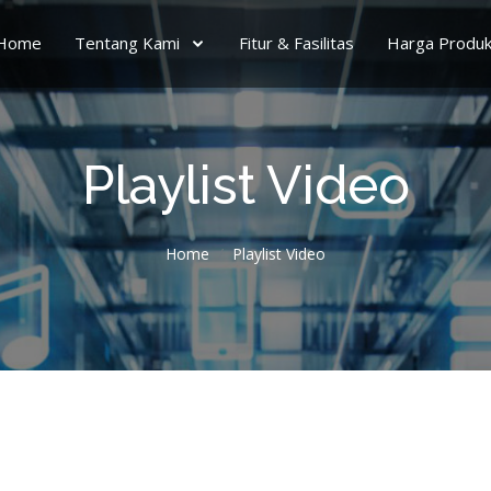
Home
Tentang Kami
Fitur & Fasilitas
Harga Produ
Playlist Video
Home
Playlist Video